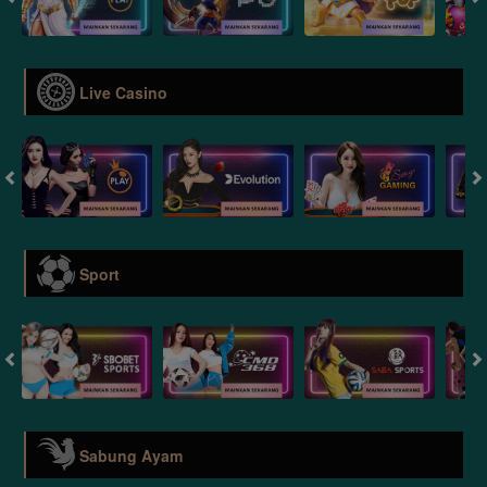
Live Casino
Sport
Sabung Ayam