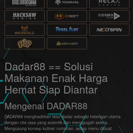
Dadar88 == Solusi
Makanan Enak Harga
Hemat Siap Diantar
Mengenal DADAR88
DADAR88 menghadirkan telur dadar sebagai hidangan utama
dengan cita rasa yang autentik dan menggugah selera.
Mengusung konsep kuliner rumahan, setiap menu dibuat