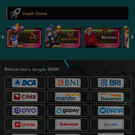
Crash Game
Bekerja sama dengan BANK :