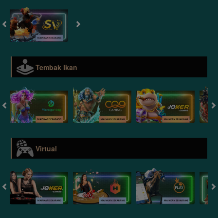
Tembak Ikan
Virtual