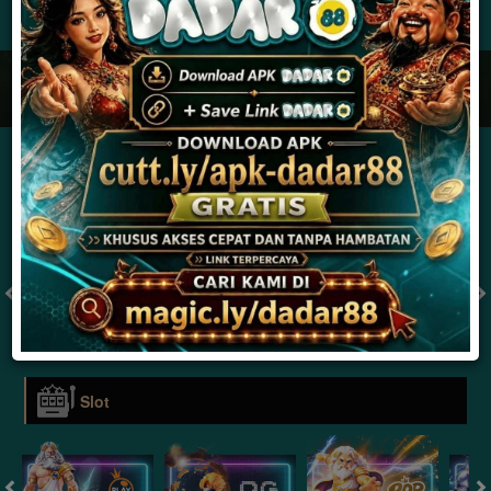
JACKPOT PROGRESIF
IDR
2,902,096,926.82
Togel
MONACO TOTO POOLS 22.30
MONACO TOTO POOLS 
( Setiap Hari )
( Setiap Hari )
Kamis
Kamis
2
4
1
7
7
5
4
06/08/2026
06/08/2026
Tutup: 22:00 | Buka: 23:00
Tutup: 17:30 | Buka: 18:30
Slot