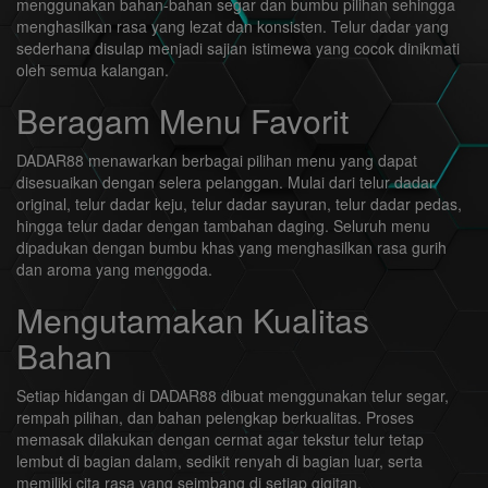
menggunakan bahan-bahan segar dan bumbu pilihan sehingga
menghasilkan rasa yang lezat dan konsisten. Telur dadar yang
sederhana disulap menjadi sajian istimewa yang cocok dinikmati
oleh semua kalangan.
Beragam Menu Favorit
DADAR88 menawarkan berbagai pilihan menu yang dapat
disesuaikan dengan selera pelanggan. Mulai dari telur dadar
original, telur dadar keju, telur dadar sayuran, telur dadar pedas,
hingga telur dadar dengan tambahan daging. Seluruh menu
dipadukan dengan bumbu khas yang menghasilkan rasa gurih
dan aroma yang menggoda.
Mengutamakan Kualitas
Bahan
Setiap hidangan di DADAR88 dibuat menggunakan telur segar,
rempah pilihan, dan bahan pelengkap berkualitas. Proses
memasak dilakukan dengan cermat agar tekstur telur tetap
lembut di bagian dalam, sedikit renyah di bagian luar, serta
memiliki cita rasa yang seimbang di setiap gigitan.